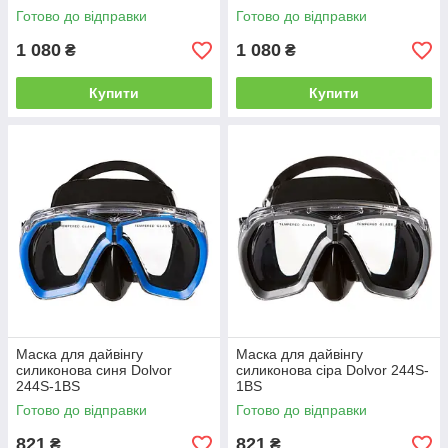
Готово до відправки
Готово до відправки
1 080
1 080
₴
₴
Купити
Купити
Маска для дайвінгу
Маска для дайвінгу
силиконова синя Dolvor
силиконова сіра Dolvor 244S-
244S-1BS
1BS
Готово до відправки
Готово до відправки
821
821
₴
₴