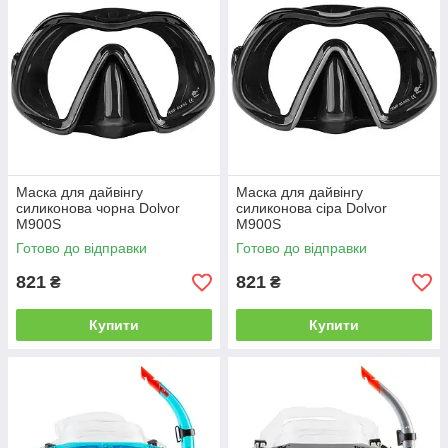
Маска для дайвінгу
Маска для дайвінгу
силиконова чорна Dolvor
силиконова сіра Dolvor
M900S
M900S
Готово до відправки
Готово до відправки
821
821
₴
₴
Купити
Купити