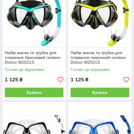
Набір маска та трубка для
Набір маска та трубка для
плавання бірюзовий силікон
плавання лимонний силікон
Dolvor M2021S
Dolvor M2021S
Готово до відправки
Готово до відправки
1 125
1 125
₴
₴
Купити
Купити