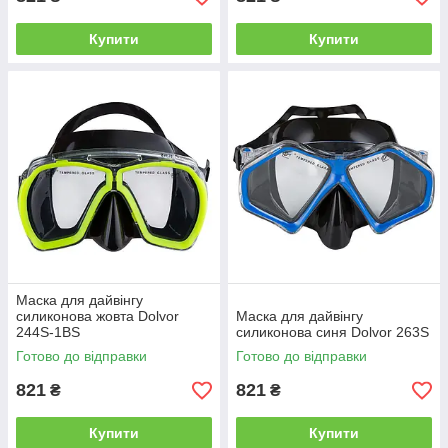
Купити
Купити
Маска для дайвінгу
силиконова жовта Dolvor
Маска для дайвінгу
244S-1BS
силиконова синя Dolvor 263S
Готово до відправки
Готово до відправки
821
821
₴
₴
Купити
Купити