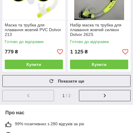
Маска та трубка для
Набір маска та трубка для
плавання жовтий PVC Dolvor
плавання жовтий силікон
213
Dolvor 262S
Готово до відправки
Готово до відправки
779
1 125
₴
₴
Купити
Купити
Показати ще
1
/ 2
Про нас
99% позитивних з 280 відгуків за рік