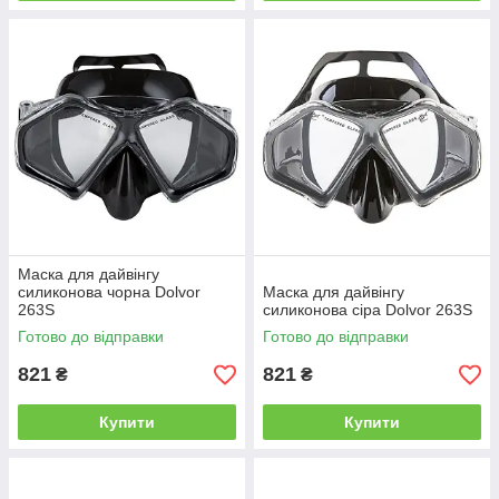
Маска для дайвінгу
силиконова чорна Dolvor
Маска для дайвінгу
263S
силиконова сіра Dolvor 263S
Готово до відправки
Готово до відправки
821
821
₴
₴
Купити
Купити