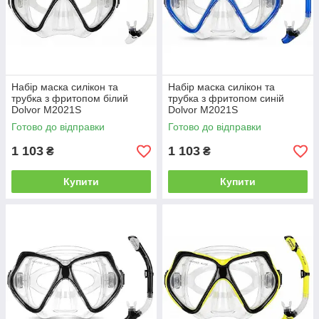
Набір маска силікон та
Набір маска силікон та
трубка з фритопом білий
трубка з фритопом синій
Dolvor M2021S
Dolvor M2021S
Готово до відправки
Готово до відправки
1 103
1 103
₴
₴
Купити
Купити