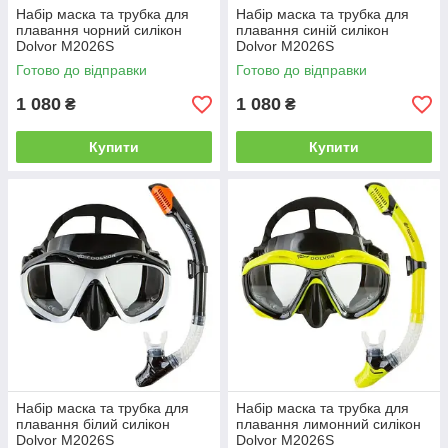
Набір маска та трубка для
Набір маска та трубка для
плавання чорний силікон
плавання синій силікон
Dolvor M2026S
Dolvor M2026S
Готово до відправки
Готово до відправки
1 080
1 080
₴
₴
Купити
Купити
Набір маска та трубка для
Набір маска та трубка для
плавання білий силікон
плавання лимонний силікон
Dolvor M2026S
Dolvor M2026S