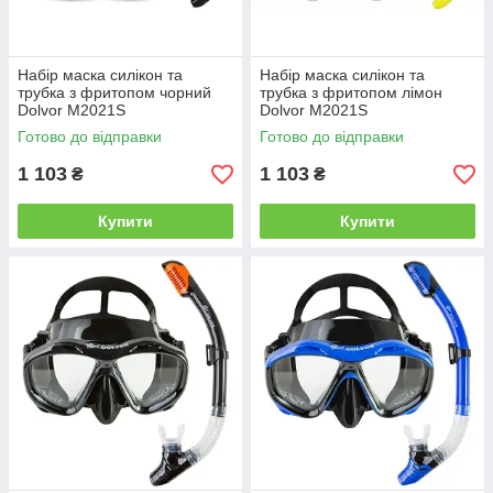
Набір маска силікон та
Набір маска силікон та
трубка з фритопом чорний
трубка з фритопом лімон
Dolvor M2021S
Dolvor M2021S
Готово до відправки
Готово до відправки
1 103
1 103
₴
₴
Купити
Купити