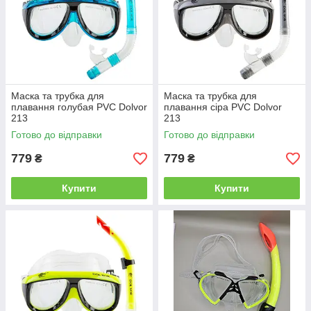
Маска та трубка для
Маска та трубка для
плавання голубая PVC Dolvor
плавання сіра PVC Dolvor
213
213
Готово до відправки
Готово до відправки
779
779
₴
₴
Купити
Купити