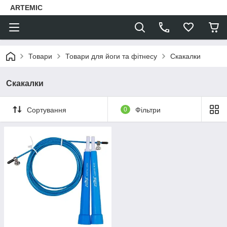
ARTEMIC
Товари
Товари для йоги та фітнесу
Скакалки
Скакалки
Сортування
0
Фільтри