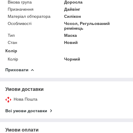
Вікова група
Доросла
Призначення
Дайвінг
Матеріал обтюратора
Силікон
Особливості
Чохол, Регульований
ремінець
Тип
Маска
Стан
Новий
Колір
Колір
Чорний
Приховати
Умови доставки
Нова Пошта
Всі умови доставки
Умови оплати