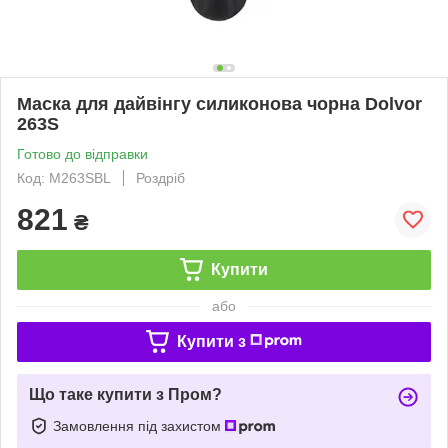
Маска для дайвінгу силиконова чорна Dolvor
263S
Готово до відправки
Код: M263SBL
Роздріб
821
₴
Купити
або
Купити з
Що таке купити з Пром?
Замовлення під захистом