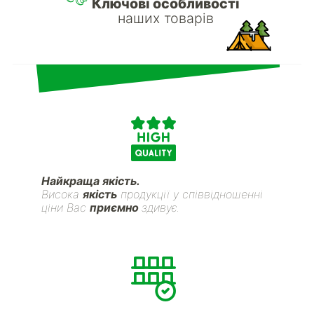
Ключові особливості
наших товарів
Найкраща якість.
Висока
якість
продукції у співвідношенні
ціни Вас
приємно
здивує.