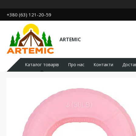
+380 (63) 121-20-59
ARTEMIC
Каталог товарів
Про нас
Контакти
Доста