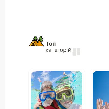
Топ
категорій