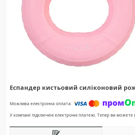
Еспандер кистьовий силіконовий рож
У компанії підключені електронні платежі. Тепер ви можете