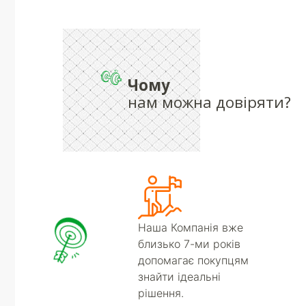
Чому
нам можна довіряти?
Наша Компанія вже
близько 7-ми років
допомагає покупцям
знайти ідеальні
рішення.