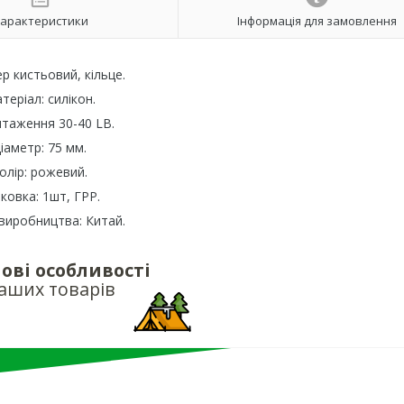
арактеристики
Інформація для замовлення
р кистьовий, кільце.
теріал: силікон.
таження 30-40 LB.
іаметр: 75 мм.
олір: рожевий.
ковка: 1шт, ГРР.
виробництва: Китай.
ові особливості
аших товарів