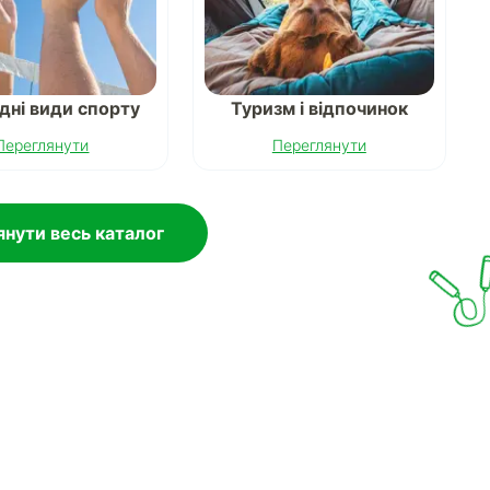
дні види спорту
Туризм і відпочинок
Переглянути
Переглянути
нути весь каталог