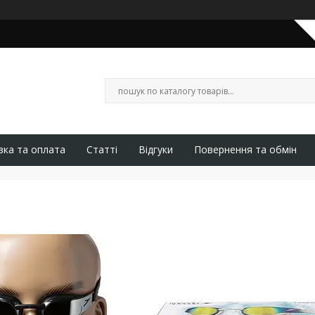
вка та оплата
Статті
Відгуки
Повернення та обмін