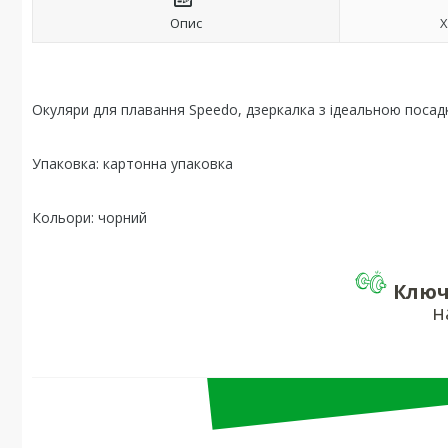
Опис
Х
Окуляри для плавання Speedo, дзеркалка з ідеальною посад
Упаковка: картонна упаковка
Кольори: чорний
Ключ
н