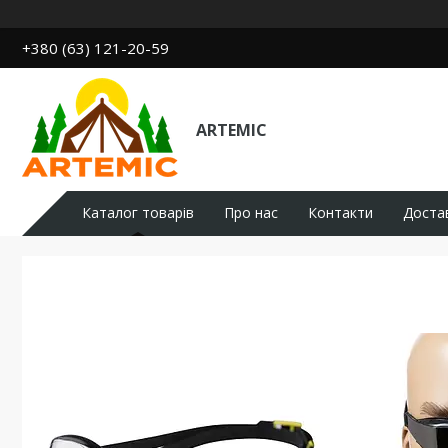
+380 (63) 121-20-59
ARTEMIC
Каталог товарів
Про нас
Контакти
Доста