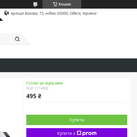
Кошик
вулиця Базова, 15, індекс 65000, Одеса, Україна
Готово до відправки
Код:
S1146BL
495 ₴
Купити
Купити з