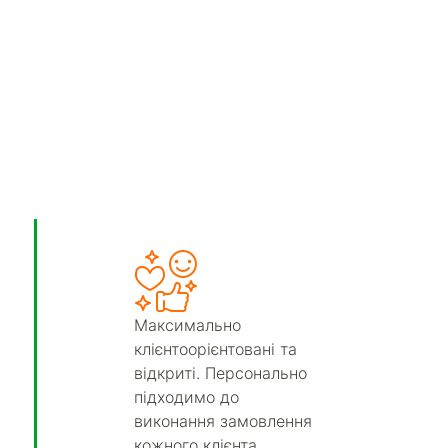
Максимально
клієнтоорієнтовані та
відкриті. Персонально
підходимо до
виконання замовлення
кожного клієнта.