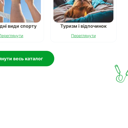
дні види спорту
Туризм і відпочинок
Переглянути
Переглянути
нути весь каталог