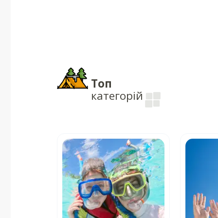
Топ
категорій