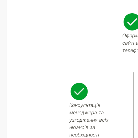
Оформ
сайті 
телеф
Консультація
менеджера та
узгодження всіх
нюансів за
необхідності