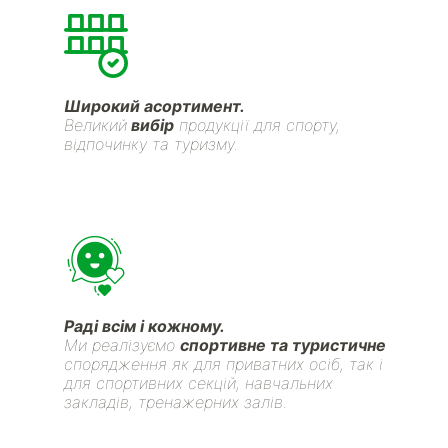
Широкий асортимент.
Великий
вибір
продукції для спорту,
відпочинку та туризму.
Раді всім і кожному.
Ми реалізуємо
спортивне та туристичне
спорядження як для приватних осіб, так і
для спортивних секцій, навчальних
закладів, тренажерних залів.