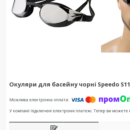
Окуляри для басейну чорні Speedo S11
У компанії підключені електронні платежі. Тепер ви можете