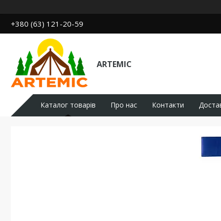
+380 (63) 121-20-59
ARTEMIC
Каталог товарів
Про нас
Контакти
Доста