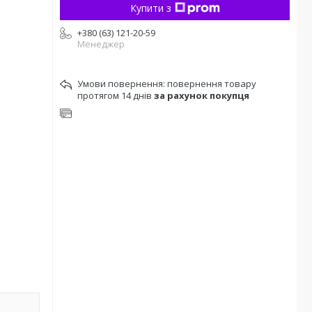
Купити з
+380 (63) 121-20-59
Менеджер
повернення товару
протягом 14 днів
за рахунок покупця