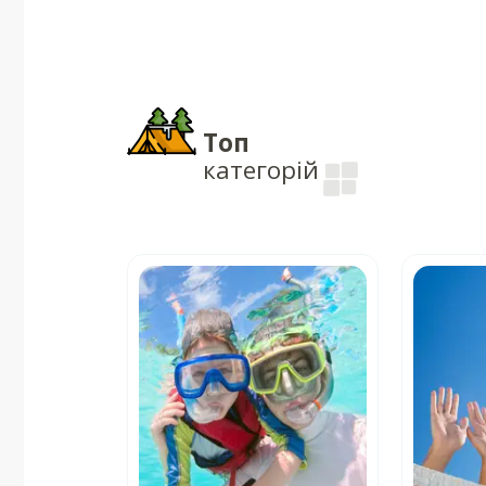
Топ
категорій