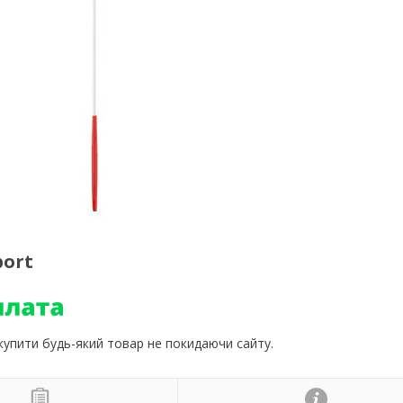
port
 купити будь-який товар не покидаючи сайту.