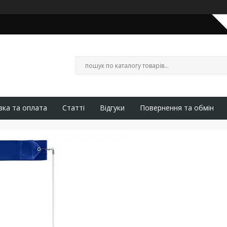
вка та оплата
Статті
Відгуки
Повернення та обмін