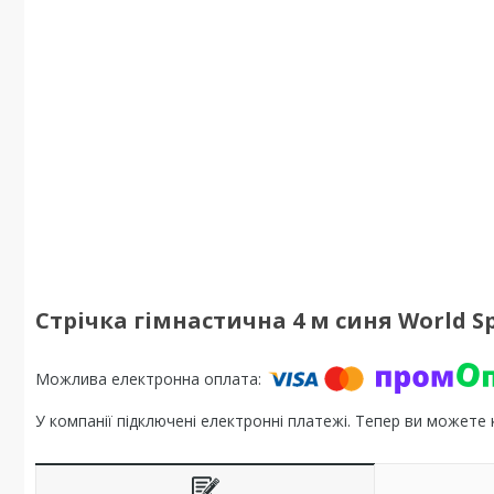
Стрічка гімнастична 4 м синя World S
У компанії підключені електронні платежі. Тепер ви можете