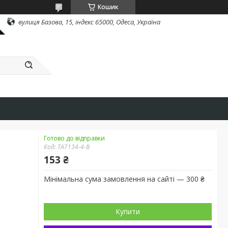
Кошик
вулиця Базова, 15, індекс 65000, Одеса, Україна
Готово до відправки
Код:
TA7134-4-B
153 ₴
Мінімальна сума замовлення на сайті — 300 ₴
Купити