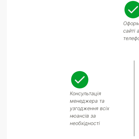
Оформ
сайті 
телеф
Консультація
менеджера та
узгодження всіх
нюансів за
необхідності