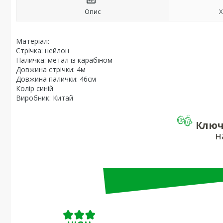
Опис
Х
Матеріал:
Стрічка: нейлон
Паличка: метал із карабіном
Довжина стрічки: 4м
Довжина палички: 46см
Колір синій
Виробник: Китай
Ключ
н