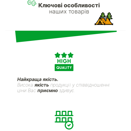
Ключові особливості
наших товарів
Найкраща якість.
Висока
якість
продукції у співвідношенні
ціни Вас
приємно
здивує.