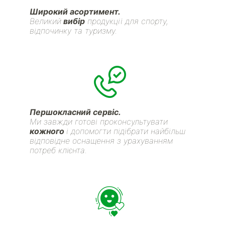
Широкий асортимент.
Великий
вибір
продукції для спорту,
відпочинку та туризму.
Першокласний сервіс.
Ми завжди готові проконсультувати
кожного
і допомогти підібрати найбільш
відповідне оснащення з урахуванням
потреб клієнта.