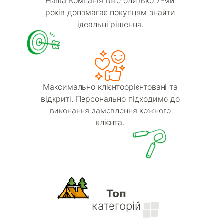
Наша Компанія вже близько 7-ми
років допомагає покупцям знайти
ідеальні рішення.
Максимально клієнтоорієнтовані та
відкриті. Персонально підходимо до
виконання замовлення кожного
клієнта.
Топ
категорій