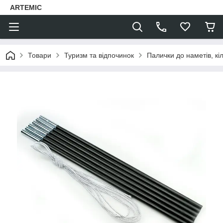
ARTEMIC
Товари
Туризм та відпочинок
Палички до наметів, кі