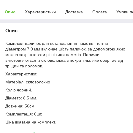
Опис
Характеристики
Доставка
Оплата
Умови п
Опис
Комплект паличок для встановлення наметів і тентів
діаметром 7.9 мм включає шість паличок, за допомогою яких
можна закріплювати різні типи наметів. Палички
виготовляються із скловолокна з покриттям, яке оберігає від
тріщин та поломок.
Характеристики:
Матеріал: скловолокно
Колір чорний.
Діаметр: 8.5 мм.
Довжина: 50см
Комплектація: 6шт.
Ціна вказана на комплект.