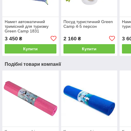
Намет автоматичний
Посуд туристичний Green
Наме
тримісний для туризму
Camp 4-5 персон
тури
Green Camp 1831
3 450
2 160
3 6
₴
₴
Купити
Купити
Подібні товари компанії