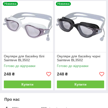
Новинка
Новинка
Окуляри для басейну білі
Окуляри для басейну чорні
Sainteve BL3502
Sainteve BL3502
Готово до відправки
Готово до відправки
248
248
₴
₴
Купити
Купити
Про нас