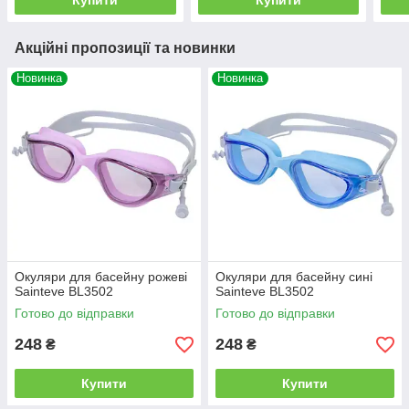
Купити
Купити
Акційні пропозиції та новинки
Новинка
Новинка
Окуляри для басейну рожеві
Окуляри для басейну сині
Sainteve BL3502
Sainteve BL3502
Готово до відправки
Готово до відправки
248
248
₴
₴
Купити
Купити