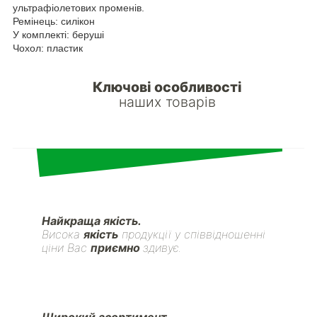
ультрафіолетових променів.
Ремінець: силікон
У комплекті: беруші
Чохол: пластик
Ключові особливості
наших товарів
Найкраща якість.
Висока
якість
продукції у співвідношенні
ціни Вас
приємно
здивує.
Широкий асортимент.