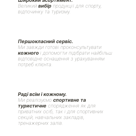
Великий
вибір
продукції для спорту,
відпочинку та туризму.
Першокласний сервіс.
Ми завжди готові проконсультувати
кожного
і допомогти підібрати найбільш
відповідне оснащення з урахуванням
потреб клієнта.
Раді всім і кожному.
Ми реалізуємо
спортивне та
туристичне
спорядження як для
приватних осіб, так і для спортивних
секцій, навчальних закладів,
тренажерних залів.