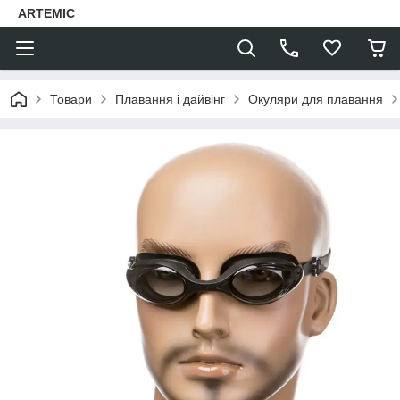
ARTEMIC
Товари
Плавання і дайвінг
Окуляри для плавання