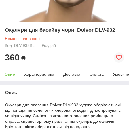
Окуляри для басейну чорні Dolvor DLV-932
Немає в наявності
Код: DLV-932BL
Роздріб
360
₴
Опис
Характеристики
Доставка
Оплата
Умови п
Опис
Окуляри для плавання Dolvor DLV-932 чудово оберігають очі
від попадання солоної чи хлорованої води під час тренувань
чи відпочинку. Силікон, з якого виготовлений ремінець та
оправа, сприяє гарному приляганню окулярів до обличчя.
Крім того, лінзи оберігають очі від попадання