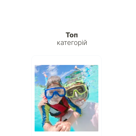
Топ
категорій