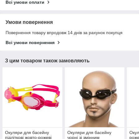
Всі умови оплати
Умови повернення
Повернення товару впродовж 14 днів за рахунок покупця
Всі умови повернення
З цим товаром також замовляють
Окуляри для басейну
Окуляри для басейну
Окул
підліткові жовто-рожеві
чорні зі змінним
роже