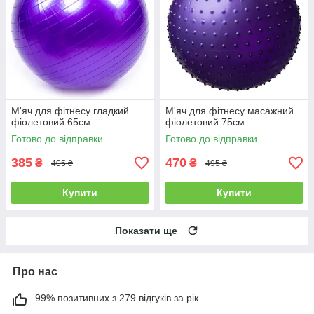
М'яч для фітнесу гладкий
М'яч для фітнесу масажний
фіолетовий 65см
фіолетовий 75см
Готово до відправки
Готово до відправки
385
470
₴
₴
405 ₴
495 ₴
Купити
Купити
Показати ще
Про нас
99% позитивних з 279 відгуків за рік