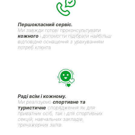
Першокласний сервіс.
Ми завжди готові проконсультувати
кожного
і допомогти підібрати найбільш
відповідне оснащення з урахуванням
потреб клієнта.
Раді всім і кожному.
Ми реалізуємо
спортивне та
туристичне
спорядження як для
приватних осіб, так і для спортивних
секцій, навчальних закладів,
тренажерних залів.