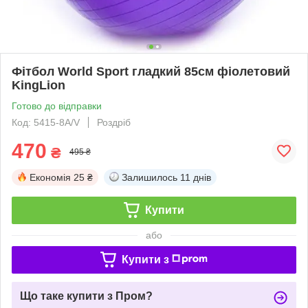
Фітбол World Sport гладкий 85см фіолетовий
KingLion
Готово до відправки
Код: 5415-8A/V
Роздріб
470
₴
495 ₴
Економія
25 ₴
Залишилось
11 днів
Купити
або
Купити з
Що таке купити з Пром?