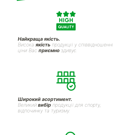
Найкраща якість.
Висока
якість
продукції у співвідношенні
ціни Вас
приємно
здивує.
Широкий асортимент.
Великий
вибір
продукції для спорту,
відпочинку та туризму.