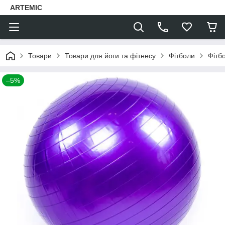
ARTEMIC
Товари
Товари для йоги та фітнесу
Фітболи
Фітб
–5%