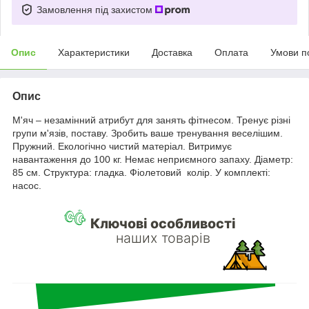
Замовлення під захистом
Опис
Характеристики
Доставка
Оплата
Умови п
Опис
М'яч – незамінний атрибут для занять фітнесом. Тренує різні
групи м'язів, поставу. Зробить ваше тренування веселішим.
Пружний. Екологічно чистий матеріал. Витримує
навантаження до 100 кг. Немає неприємного запаху. Діаметр:
85 см. Структура: гладка. Фіолетовий колір. У комплекті:
насос.
Ключові особливості
наших товарів