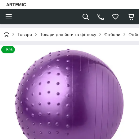
ARTEMIC
Товари
Товари для йоги та фітнесу
Фітболи
Фітб
–5%