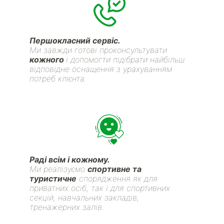
Першокласний сервіс.
Ми завжди готові проконсультувати
кожного
і допомогти підібрати найбільш
відповідне оснащення з урахуванням
потреб клієнта.
Раді всім і кожному.
Ми реалізуємо
спортивне та
туристичне
спорядження як для
приватних осіб, так і для спортивних
секцій, навчальних закладів,
тренажерних залів.