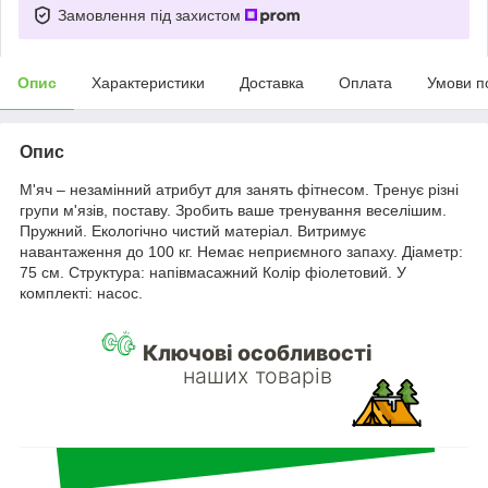
Замовлення під захистом
Опис
Характеристики
Доставка
Оплата
Умови п
Опис
М'яч – незамінний атрибут для занять фітнесом. Тренує різні
групи м'язів, поставу. Зробить ваше тренування веселішим.
Пружний. Екологічно чистий матеріал. Витримує
навантаження до 100 кг. Немає неприємного запаху. Діаметр:
75 см. Структура: напівмасажний Колір фіолетовий. У
комплекті: насос.
Ключові особливості
наших товарів