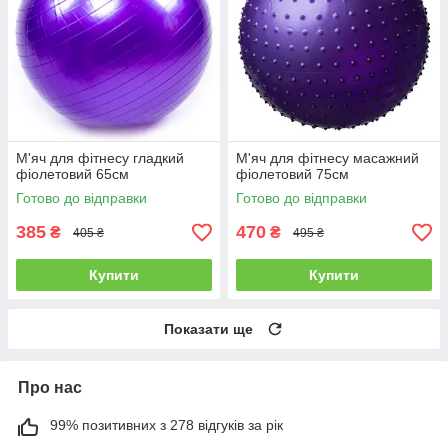
М'яч для фітнесу гладкий
М'яч для фітнесу масажний
фіолетовий 65см
фіолетовий 75см
Готово до відправки
Готово до відправки
385
470
₴
₴
405 ₴
495 ₴
Купити
Купити
Показати ще
Про нас
99% позитивних з 278 відгуків за рік