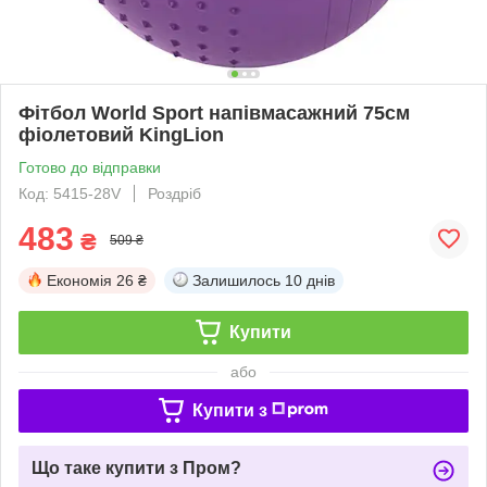
Фітбол World Sport напівмасажний 75см
фіолетовий KingLion
Готово до відправки
Код: 5415-28V
Роздріб
483
₴
509 ₴
Економія
26 ₴
Залишилось
10 днів
Купити
або
Купити з
Що таке купити з Пром?