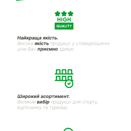
Найкраща якість.
Висока
якість
продукції у співвідношенні
ціни Вас
приємно
здивує.
Широкий асортимент.
Великий
вибір
продукції для спорту,
відпочинку та туризму.