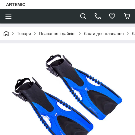
ARTEMIC
Товари
Плавання і дайвінг
Ласти для плавання
Л