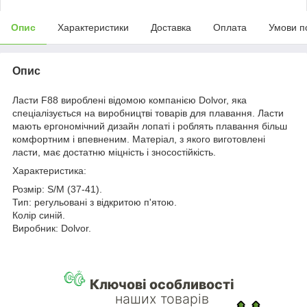
Опис
Характеристики
Доставка
Оплата
Умови п
Опис
Ласти F88 вироблені відомою компанією Dolvor, яка
спеціалізується на виробництві товарів для плавання. Ласти
мають ергономічний дизайн лопаті і роблять плавання більш
комфортним і впевненим. Матеріал, з якого виготовлені
ласти, має достатню міцність і зносостійкість.
Характеристика:
Розмір: S/M (37-41).
Тип: регульовані з відкритою п'ятою.
Колір синій.
Виробник: Dolvor.
Ключові особливості
наших товарів