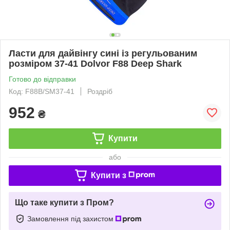
Ласти для дайвінгу сині із регульованим
розміром 37-41 Dolvor F88 Deep Shark
Готово до відправки
Код: F88B/SM37-41
Роздріб
952
₴
Купити
або
Купити з
Що таке купити з Пром?
Замовлення під захистом