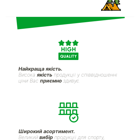
Найкраща якість.
Висока
якість
продукції у співвідношенні
ціни Вас
приємно
здивує.
Широкий асортимент.
Великий
вибір
продукції для спорту,