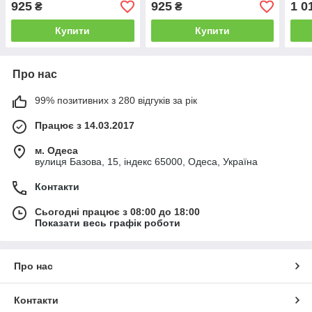
925
925
1 0
₴
₴
Купити
Купити
Про нас
99% позитивних з 280 відгуків за рік
Працює з 14.03.2017
м. Одеса
вулиця Базова, 15, індекс 65000, Одеса, Україна
Контакти
Сьогодні працює з 08:00 до 18:00
Показати весь графік роботи
Про нас
Контакти