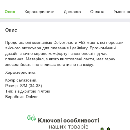
Опис
Характеристики
Доставка
Оплата
Умови п
Опис
Представлені компанією Dolvor ласти F52 мають всі переваги
якісного аксесуара для плавання і дайвінгу. Ергономічний
дизайн значно сприяє комфорту і впевненості під час
плавання. Матеріал, з якого виготовлені ласти, має гарну
зносостійкість і не впливає негативно на шкіру.
Характеристика:
Колір салатовий.
Розмір: S/M (34-38)
Тип: з відкритою п'ятою
Виробник: Dolvor
Ключові особливості
наших товарів