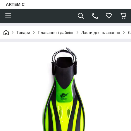
ARTEMIC
Товари
Плавання і дайвінг
Ласти для плавання
Л