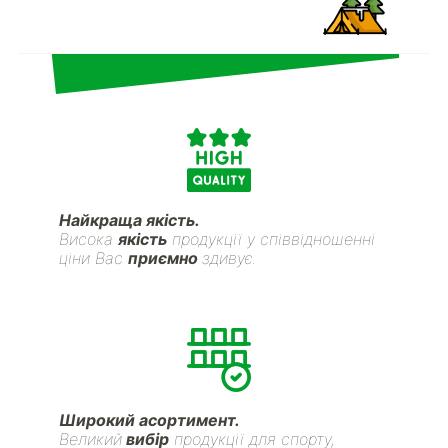
Найкраща якість.
Висока
якість
продукції у співвідношенні
ціни Вас
приємно
здивує.
Широкий асортимент.
Великий
вибір
продукції для спорту,