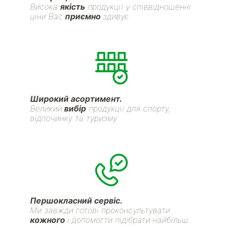
Висока
якість
продукції у співвідношенні
ціни Вас
приємно
здивує.
Широкий асортимент.
Великий
вибір
продукції для спорту,
відпочинку та туризму.
Першокласний сервіс.
Ми завжди готові проконсультувати
кожного
і допомогти підібрати найбільш