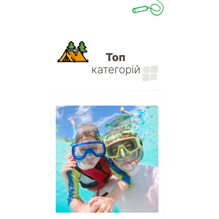
Топ
категорій