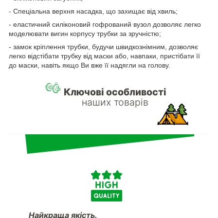
- Спеціальна верхня насадка, що захищає від хвиль;
- еластичний силіконовий гофрований вузол дозволяє легко
моделювати вигин корпусу трубки за зручністю;
- замок кріплення трубки, будучи швидкознімним, дозволяє
легко відстібати трубку від маски або, навпаки, пристібати її
до маски, навіть якщо Ви вже її надягли на голову.
Ключові особливості
наших товарів
Найкраща якість.