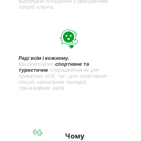
відповідне оснащення з урахуванням
потреб клієнта.
Раді всім і кожному.
Ми реалізуємо
спортивне та
туристичне
спорядження як для
приватних осіб, так і для спортивних
секцій, навчальних закладів,
тренажерних залів.
Чому