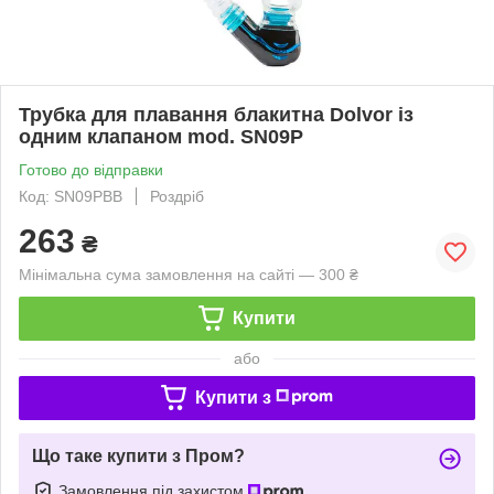
Трубка для плавання блакитна Dolvor із
одним клапаном mod. SN09P
Готово до відправки
Код: SN09PBB
Роздріб
263
₴
Мінімальна сума замовлення на сайті — 300 ₴
Купити
або
Купити з
Що таке купити з Пром?
Замовлення під захистом