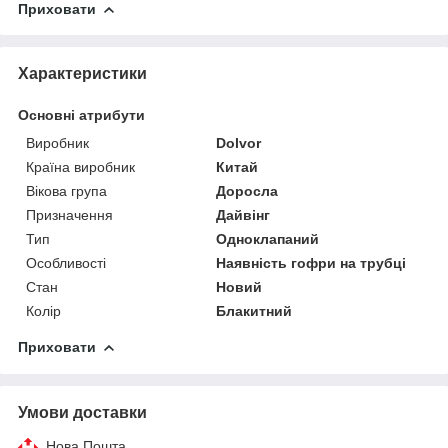
Приховати
Характеристики
Основні атрибути
Виробник
Dolvor
Країна виробник
Китай
Вікова група
Доросла
Призначення
Дайвінг
Тип
Одноклапаний
Особливості
Наявність гофри на трубці
Стан
Новий
Колір
Блакитний
Приховати
Умови доставки
Нова Пошта