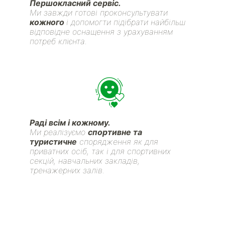
Першокласний сервіс.
Ми завжди готові проконсультувати
кожного
і допомогти підібрати найбільш
відповідне оснащення з урахуванням
потреб клієнта.
Раді всім і кожному.
Ми реалізуємо
спортивне та
туристичне
спорядження як для
приватних осіб, так і для спортивних
секцій, навчальних закладів,
тренажерних залів.