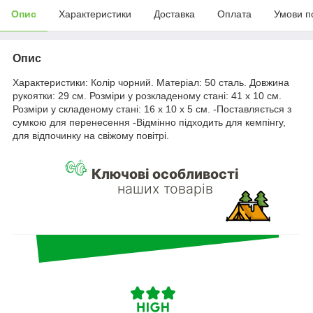
Опис
Характеристики
Доставка
Оплата
Умови п
Опис
Характеристики: Колір чорний. Матеріал: 50 сталь. Довжина
рукоятки: 29 см. Розміри у розкладеному стані: 41 х 10 см.
Розміри у складеному стані: 16 х 10 х 5 см. -Поставляється з
сумкою для перенесення -Відмінно підходить для кемпінгу,
для відпочинку на свіжому повітрі.
Ключові особливості
наших товарів