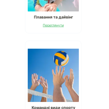
Плавання та дайвінг
Переглянути
Командні види спорту