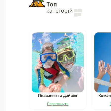
Топ
категорій
Плавання та дайвінг
Коман
Переглянути