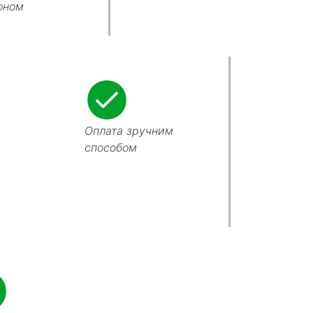
оном
Оплата зручним
способом