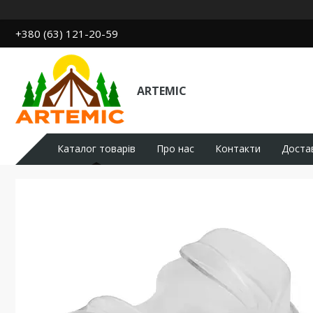
+380 (63) 121-20-59
ARTEMIC
Каталог товарів
Про нас
Контакти
Доста