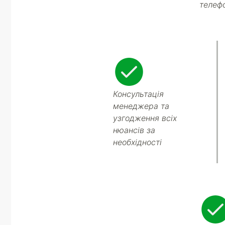
телеф
Консультація
менеджера та
узгодження всіх
нюансів за
необхідності