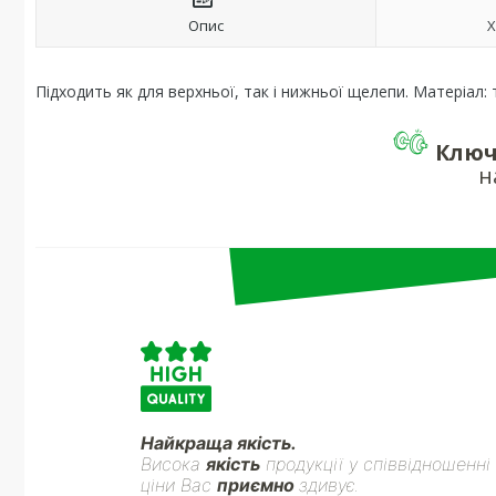
Опис
Х
Підходить як для верхньої, так і нижньої щелепи. Матеріал:
Ключ
н
Найкраща якість.
Висока
якість
продукції у співвідношенні
ціни Вас
приємно
здивує.