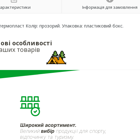
арактеристики
Інформація для замовлення
 термопласт Колір: прозорий. Упаковка: пластиковий бокс.
ові особливості
аших товарів
Широкий асортимент.
Великий
вибір
продукції для спорту,
відпочинку та туризму.