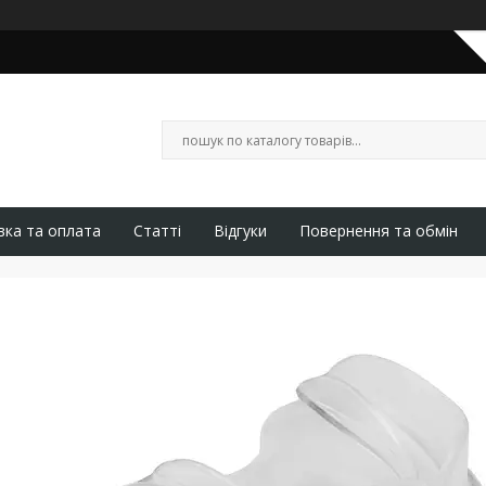
вка та оплата
Статті
Відгуки
Повернення та обмін