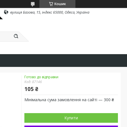
Кошик
вулиця Базова, 15, індекс 65000, Одеса, Україна
Готово до відправки
Код:
87146
105 ₴
Мінімальна сума замовлення на сайті — 300 ₴
Купити