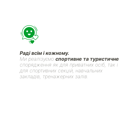
Раді всім і кожному.
Ми реалізуємо
спортивне та туристичне
спорядження як для приватних осіб, так і
для спортивних секцій, навчальних
закладів, тренажерних залів.