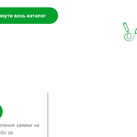
нути весь каталог
лення заявки на
або за