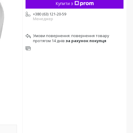
Купити з
+380 (63) 121-20-59
Менеджер
повернення товару
протягом 14 днів
за рахунок покупця