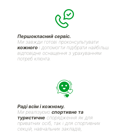
Першокласний сервіс.
Ми завжди готові проконсультувати
кожного
і допомогти підібрати найбільш
відповідне оснащення з урахуванням
потреб клієнта.
Раді всім і кожному.
Ми реалізуємо
спортивне та
туристичне
спорядження як для
приватних осіб, так і для спортивних
секцій, навчальних закладів,