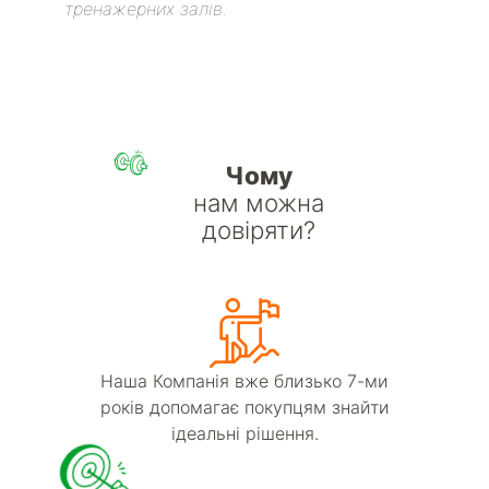
тренажерних залів.
Чому
нам можна
довіряти?
Наша Компанія вже близько 7-ми
років допомагає покупцям знайти
ідеальні рішення.