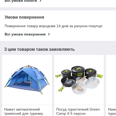
Всі умови оплати
Умови повернення
Повернення товару впродовж 14 днів за рахунок покупця
Всі умови повернення
З цим товаром також замовляють
Намет автоматичний
Посуд туристичний Green
Наме
тримісний для туризму
Camp 4-5 персон
тури