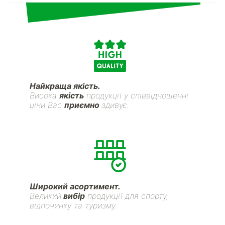
Найкраща якість.
Висока
якість
продукції у співвідношенні
ціни Вас
приємно
здивує.
Широкий асортимент.
Великий
вибір
продукції для спорту,
відпочинку та туризму.