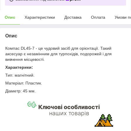
Опис
Характеристики
Доставка
Оплата
Умови п
Опис
Компас DL45-7 - це чудовий засіб для орієнтації. Такий
аксесуар є незамінним для турпохідів, подорожей і для
вивчення місцевості.
Характерики:
Тип: магнітний.
Матеріал: Пластик.
Діаметр: 45 мм.
Ключові особливості
наших товарів