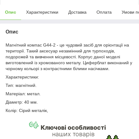
Опис
Характеристики
Доставка
Оплата
Умови п
Опис
Магнітний компас G44-2 - це чудовий засіб для орієнтації на
території. Такий аксесуар незамінний для турпоходів,
подорожей та вивчення місцевості. Корпус даної моделі
виготовлений із хромованого металу. Циферблат виконаний у
чорному кольорі з контрастними білими насічками.
Характеристики:
Тип: магнітний.
Матеріал: метал.
Діаметр: 40 мм.
Колір: Сірий металік,
Ключові особливості
наших товарів