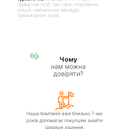
приватних осіб, так і для спортивних
секцій, навчальних закладів,
тренажерних залів.
Чому
нам можна
довіряти?
Наша Компанія вже близько 7-ми
років допомагає покупцям знайти
ідеальні рішення.