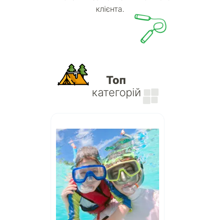
клієнта.
Топ
категорій