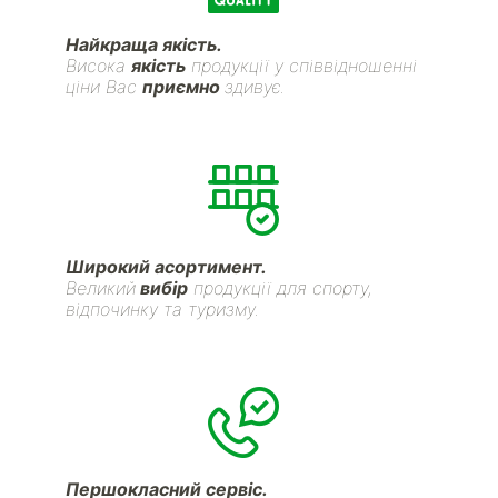
Найкраща якість.
Висока
якість
продукції у співвідношенні
ціни Вас
приємно
здивує.
Широкий асортимент.
Великий
вибір
продукції для спорту,
відпочинку та туризму.
Першокласний сервіс.