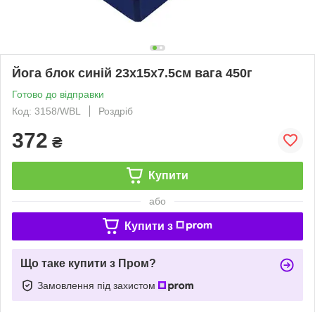
Йога блок синій 23х15х7.5см вага 450г
Готово до відправки
Код: 3158/WBL
Роздріб
372
₴
Купити
або
Купити з
Що таке купити з Пром?
Замовлення під захистом