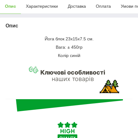
Опис
Характеристики
Доставка
Оплата
Умови п
Опис
Йога блок 23х15х7.5 см.
Вага: ± 450гр
Колір синій
Ключові особливості
наших товарів