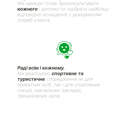
Ми завжди готові проконсультувати
кожного
і допомогти підібрати найбільш
відповідне оснащення з урахуванням
потреб клієнта.
Раді всім і кожному.
Ми реалізуємо
спортивне та
туристичне
спорядження як для
приватних осіб, так і для спортивних
секцій, навчальних закладів,
тренажерних залів.