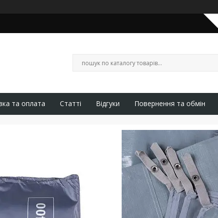
вка та оплата
Статті
Відгуки
Повернення та обмін