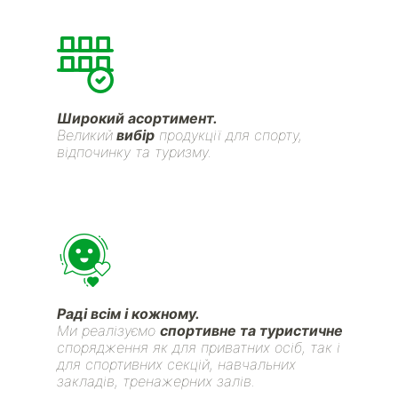
Широкий асортимент.
Великий
вибір
продукції для спорту,
відпочинку та туризму.
Раді всім і кожному.
Ми реалізуємо
спортивне та туристичне
спорядження як для приватних осіб, так і
для спортивних секцій, навчальних
закладів, тренажерних залів.