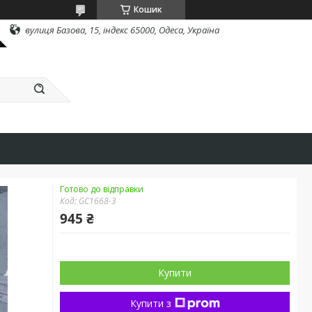
Кошик
вулиця Базова, 15, індекс 65000, Одеса, Україна
Готово до відправки
Код:
GC1668-3
945 ₴
Купити
Купити з