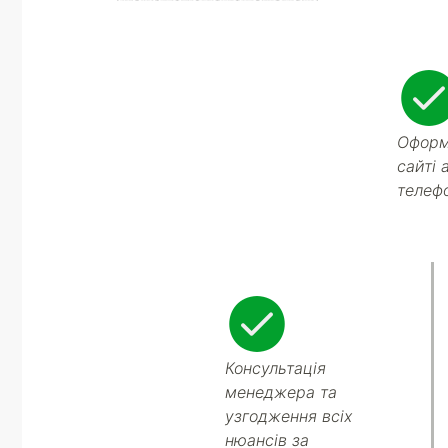
Оформ
сайті 
телеф
Консультація
менеджера та
узгодження всіх
нюансів за