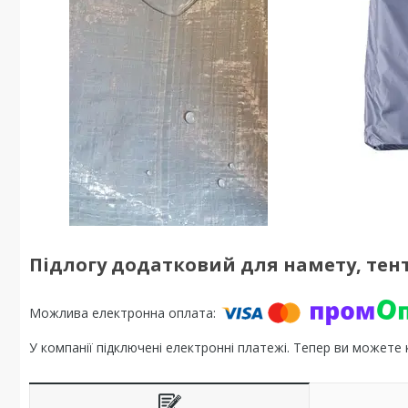
Підлогу додатковий для намету, тенту
У компанії підключені електронні платежі. Тепер ви можете