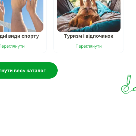
дні види спорту
Туризм і відпочинок
Переглянути
Переглянути
нути весь каталог