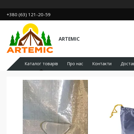
+380 (63) 121-20-59
ARTEMIC
Каталог товарів
Про нас
Контакти
Доста