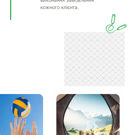
виконання замовлення
кожного клієнта.