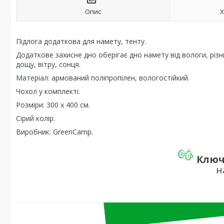
Опис
Х
Підлога додаткова для намету, тенту.
Додаткове захисне дно оберігає дно намету від вологи, різ
дощу, вітру, сонця.
Матеріал: армований поліпропілен, вологостійкий.
Чохол у комплекті.
Розміри: 300 х 400 см.
Сірий колір.
Виробник: GreenCamp.
Ключ
н