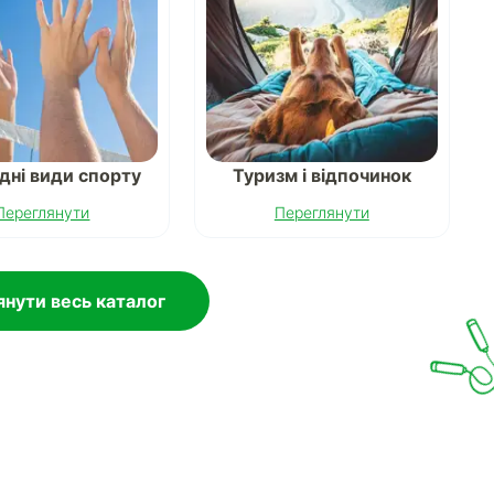
дні види спорту
Туризм і відпочинок
Переглянути
Переглянути
нути весь каталог