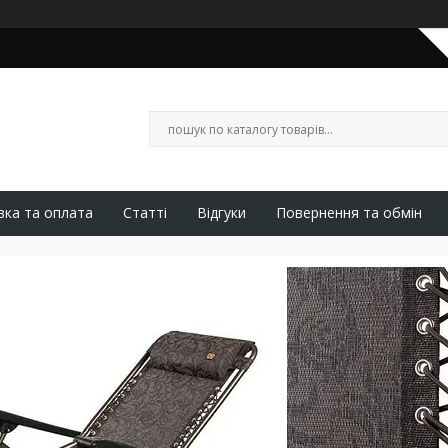
вка та оплата
Статті
Відгуки
Повернення та обмін