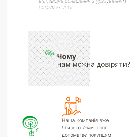
відповідне оснащення з урахуванням
потреб клієнта.
Чому
нам можна довіряти?
Наша Компанія вже
близько 7-ми років
допомагає покупцям