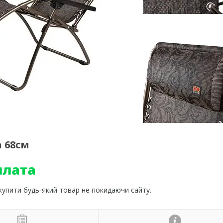
 68см
 купити будь-який товар не покидаючи сайту.