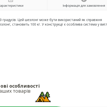
арактеристики
Інформація для замовлення
50 градусів. Цей шезлонг може бути використаний як справжня
лонг, становить 100 кг. У конструкції є особлива система у вигл
ові особливості
аших товарів