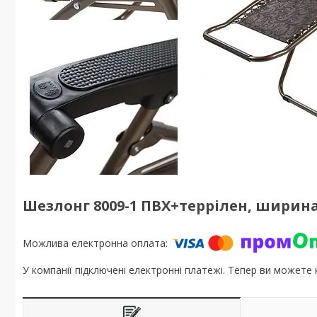
Шезлонг 8009-1 ПВХ+террілен, ширина
У компанії підключені електронні платежі. Тепер ви можете