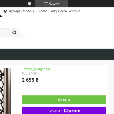
Кошик
вулиця Базова, 15, індекс 65000, Одеса, Україна
Готово до відправки
Код:
8009-1
2 655 ₴
Купити
Купити з