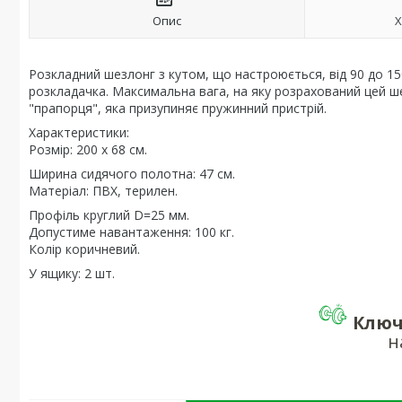
Опис
Х
Розкладний шезлонг з кутом, що настроюється, від 90 до 1
розкладачка. Максимальна вага, на яку розрахований цей шез
"прапорця", яка призупиняє пружинний пристрій.
Характеристики:
Розмір: 200 х 68 см.
Ширина сидячого полотна: 47 см.
Матеріал: ПВХ, терилен.
Профіль круглий D=25 мм.
Допустиме навантаження: 100 кг.
Колір коричневий.
У ящику: 2 шт.
Ключ
н