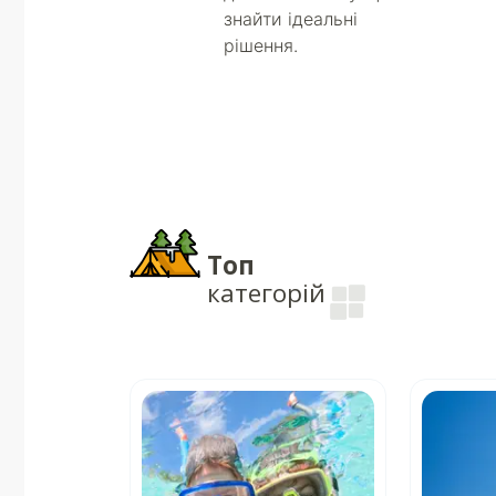
знайти ідеальні
рішення.
Топ
категорій