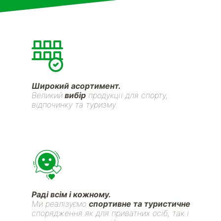
Широкий асортимент.
Великий
вибір
продукції для спорту,
відпочинку та туризму.
Раді всім і кожному.
Ми реалізуємо
спортивне та туристичне
спорядження як для приватних осіб, так і