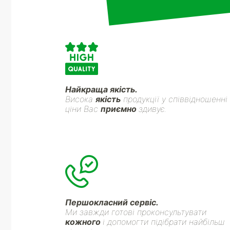
Найкраща якість.
Висока
якість
продукції у співвідношенні
ціни Вас
приємно
здивує.
Першокласний сервіс.
Ми завжди готові проконсультувати
кожного
і допомогти підібрати найбільш