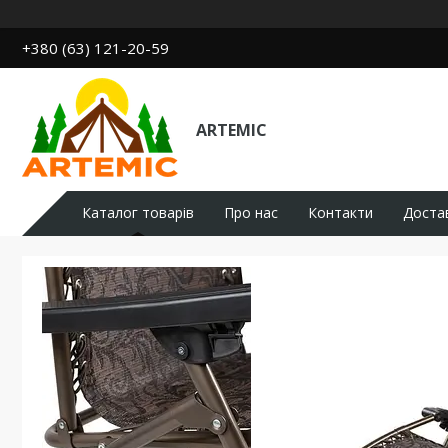
+380 (63) 121-20-59
ARTEMIC
Каталог товарів
Про нас
Контакти
Доста