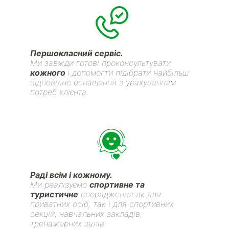
Першокласний сервіс.
Ми завжди готові проконсультувати
кожного
і допомогти підібрати найбільш
відповідне оснащення з урахуванням
потреб клієнта.
Раді всім і кожному.
Ми реалізуємо
спортивне та
туристичне
спорядження як для
приватних осіб, так і для спортивних
секцій, навчальних закладів,
тренажерних залів.