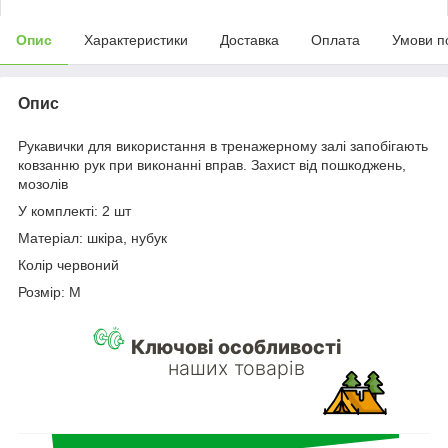
Опис
Характеристики
Доставка
Оплата
Умови п
Опис
Рукавички для використання в тренажерному залі запобігають
ковзанню рук при виконанні вправ. Захист від пошкоджень,
мозолів
У комплекті: 2 шт
Матеріал: шкіра, нубук
Колір червоний
Розмір: M
Ключові особливості
наших товарів