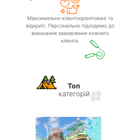
Максимально клієнтоорієнтовані та
відкриті. Персонально підходимо до
виконання замовлення кожного
клієнта.
Топ
категорій