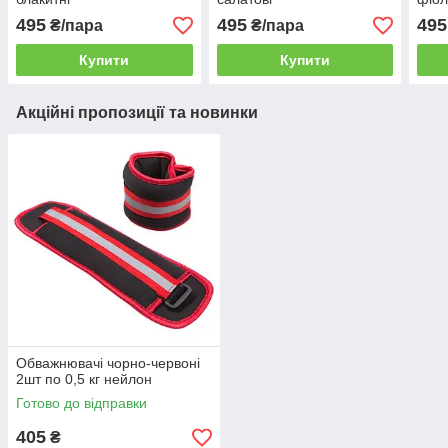
495
495
495
₴/пара
₴/пара
Купити
Купити
Акційні пропозиції та новинки
Обважнювачі чорно-червоні
2шт по 0,5 кг нейлон
Готово до відправки
405
₴