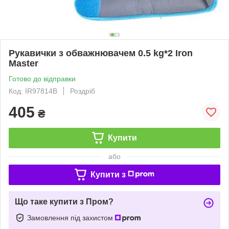
Рукавички з обважнювачем 0.5 kg*2 Iron
Master
Готово до відправки
Код: IR97814B
Роздріб
405
₴
Купити
або
Купити з
Що таке купити з Пром?
Замовлення під захистом