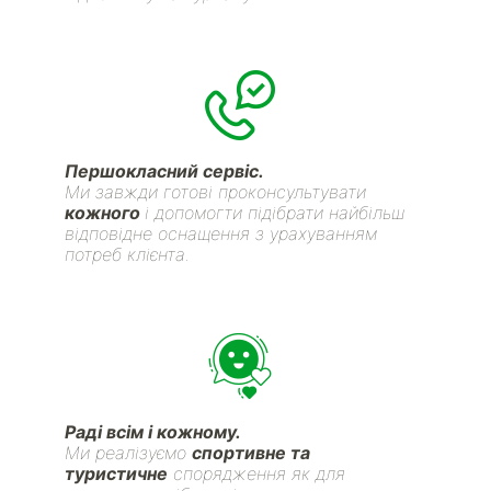
Першокласний сервіс.
Ми завжди готові проконсультувати
кожного
і допомогти підібрати найбільш
відповідне оснащення з урахуванням
потреб клієнта.
Раді всім і кожному.
Ми реалізуємо
спортивне та
туристичне
спорядження як для