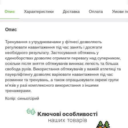
Опис
Характеристики
Доставка
Оплата
Умови п
Опис
Тренування з утруднювачами у фітнесі дозволяють
регулювати навантаження під час занять і досягати
необхідного результату. Застосування обтяжень у
єдиноборствах дозволяє отримати перевагу над суперником,
оскільки після зняття обтяжувачів виникає легкість та більша
свобода рухів. Використання обтяжувачів у важкій атлетиці та
пауерліфтингу дозволяє варіювати навантаження під час
розминки та тренувань, а також опрацьовувати окремі групи
м'язів у разі комплексного використання з іншими
тренажерами.
Колір: синьо/сірий
Ключові особливості
наших товарів