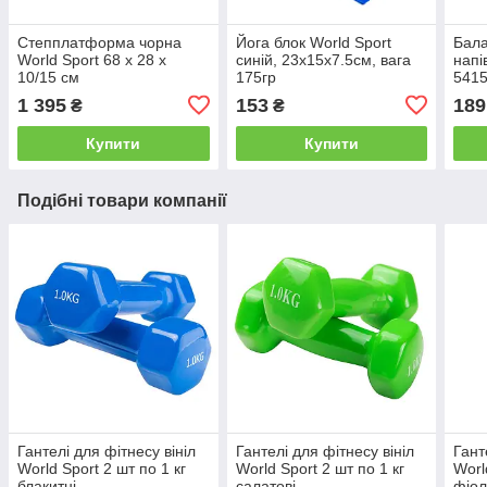
Степплатформа чорна
Йога блок World Sport
Бал
World Sport 68 х 28 х
синій, 23х15х7.5см, вага
напі
10/15 см
175гр
541
1 395
153
189
₴
₴
Купити
Купити
Подібні товари компанії
Гантелі для фітнесу вініл
Гантелі для фітнесу вініл
Гант
World Sport 2 шт по 1 кг
World Sport 2 шт по 1 кг
Worl
блакитні
салатові
фіол