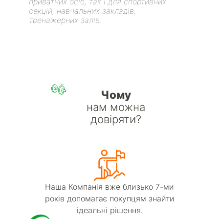
приватних осіб, так і для спортивних
секцій, навчальних закладів,
тренажерних залів.
Чому
нам можна
довіряти?
Наша Компанія вже близько 7-ми
років допомагає покупцям знайти
ідеальні рішення.