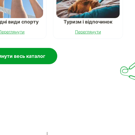
дні види спорту
Туризм і відпочинок
Переглянути
Переглянути
нути весь каталог