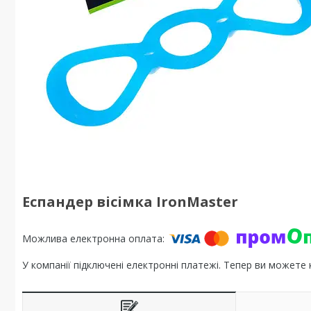
Еспандер вісімка IronMaster
У компанії підключені електронні платежі. Тепер ви можете