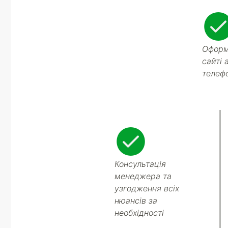
Оформ
сайті 
телеф
Консультація
менеджера та
узгодження всіх
нюансів за
необхідності