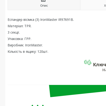
Опис
Х
Еспандер вісімка (3) IronMaster IR97691B.
Матеріал: TPR.
3 секції.
Упаковка: ГРР.
Виробник: IronMaster.
Кількість в ящику: 120шт.
Ключ
н