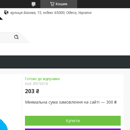
Кошик
вулиця Базова, 15, індекс 65000, Одеса, Україна
Готово до відправки
Код:
IR97691B
203 ₴
Мінімальна сума замовлення на сайті — 300 ₴
Купити