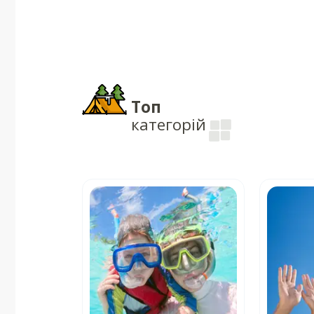
Топ
категорій