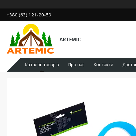
+380 (63) 121-20-59
ARTEMIC
Каталог товарів
Про нас
Контакти
Доста